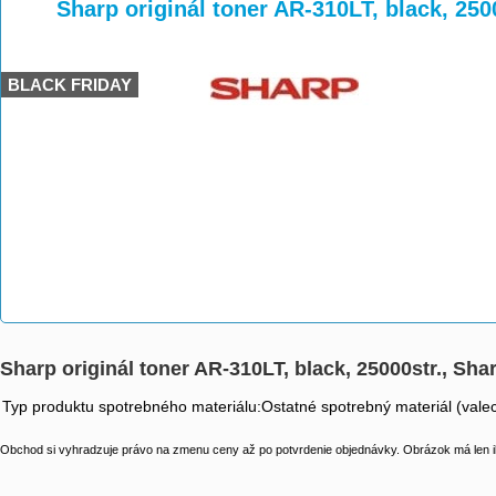
>
>
>
Sharp originál toner AR-310LT, black, 25
BLACK FRIDAY
Sharp originál toner AR-310LT, black, 25000str., Sh
Typ produktu spotrebného materiálu:Ostatné spotrebný materiál (valec
Obchod si vyhradzuje právo na zmenu ceny až po potvrdenie objednávky. Obrázok má len il