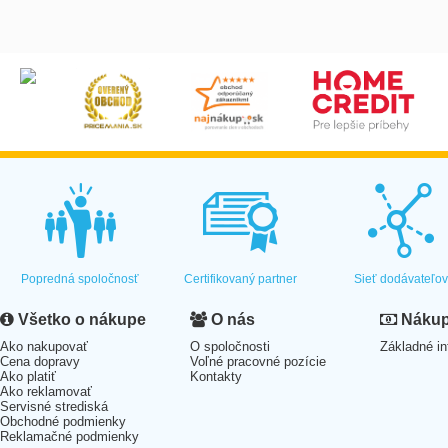
Popredná spoločnosť
Certifikovaný partner
Sieť dodávateľo
Všetko o nákupe
O nás
Nákup 
Ako nakupovať
O spoločnosti
Základné in
Cena dopravy
Voľné pracovné pozície
Ako platiť
Kontakty
Ako reklamovať
Servisné strediská
Obchodné podmienky
Reklamačné podmienky