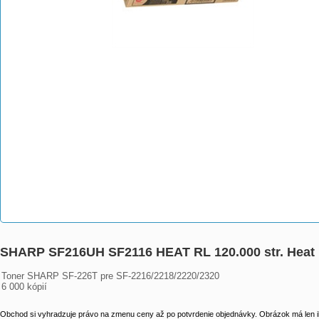
SHARP SF216UH SF2116 HEAT RL 120.000 str. Heat 
Toner SHARP SF-226T pre SF-2216/2218/2220/2320

6 000 kópií
Obchod si vyhradzuje právo na zmenu ceny až po potvrdenie objednávky. Obrázok má len il