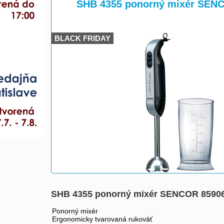
>
SHB 4355 ponorný mixér SEN
BLACK FRIDAY
SHB 4355 ponorný mixér SENCOR 8590
Ponorný mixér
Ergonomicky tvarovaná rukoväť