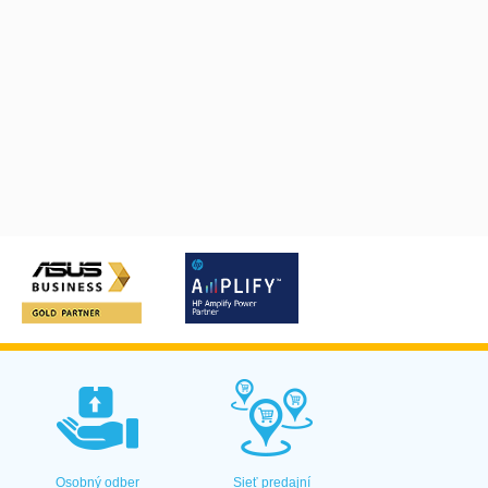
Osobný odber
Sieť predajní