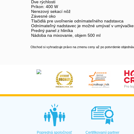
Dve rýchlosti
Príkon: 400 W
Nerezový sekací nôž
Závesné oko
Tlačidlá pre uvoľnenie odnímateľného nadstavca
Odnímateľný nadstavec je možné umývať v umývačke 
Predný panel z hliníka
Nádoba na mixovanie, objem 500 ml
Obchod si vyhradzuje právo na zmenu ceny až po potvrdenie objednávk
Popredná spoločnosť
Certifikovaný partner