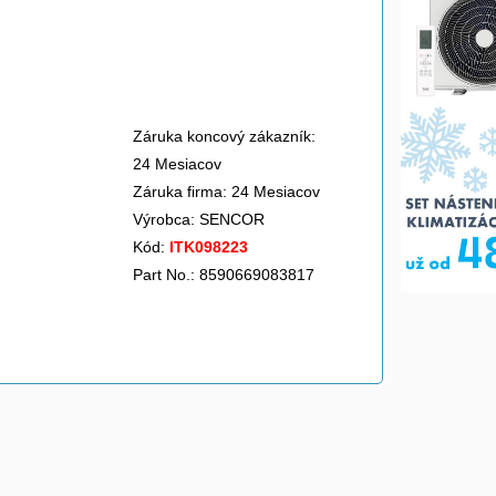
>
Záruka koncový zákazník:
24 Mesiacov
Záruka firma: 24 Mesiacov
Výrobca:
SENCOR
Kód:
ITK098223
Part No.: 8590669083817