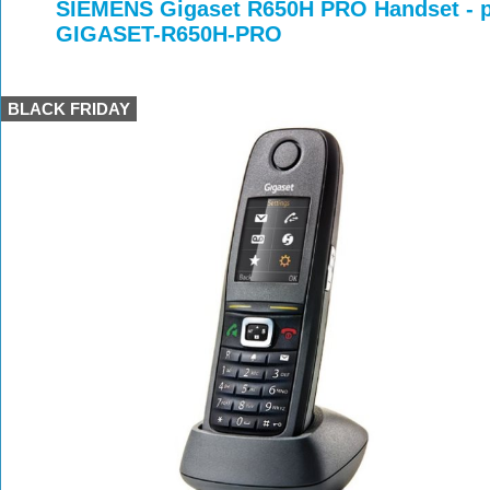
>
>
>
SIEMENS Gigaset R650H PRO Handset - př
GIGASET-R650H-PRO
BLACK FRIDAY