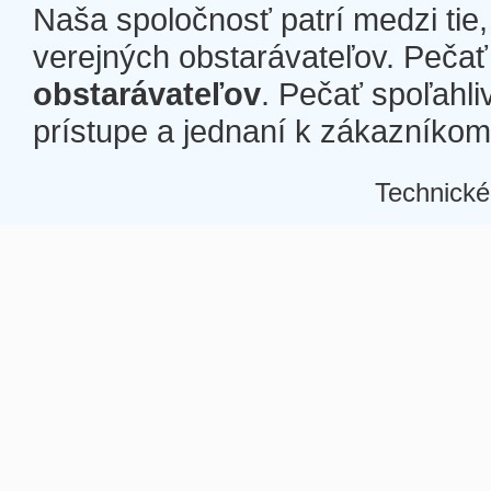
Naša spoločnosť patrí medzi tie
verejných obstarávateľov. Pečať 
obstarávateľov
. Pečať spoľahli
prístupe a jednaní k zákazníkom a
Technické
Â
Â
Â