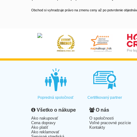
Obchod si vyhradzuje právo na zmenu ceny až po potvrdenie objednávk
Popredná spoločnosť
Certifikovaný partner
Všetko o nákupe
O nás
Ako nakupovať
O spoločnosti
Cena dopravy
Voľné pracovné pozície
Ako platiť
Kontakty
Ako reklamovať
Servisné strediská