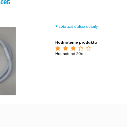
>
>
>
5095
zobraziť ďalšie detaily
Hodnotenie produktu
Hodnotené 20x