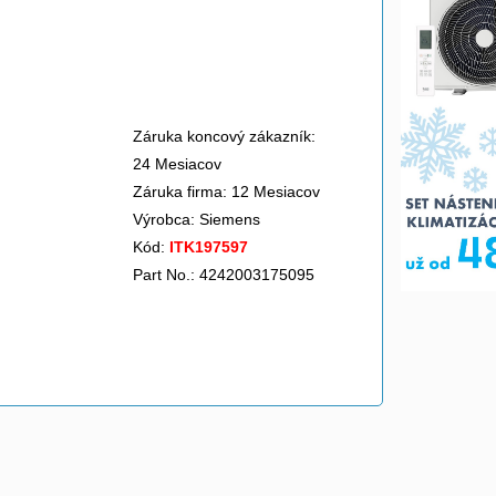
>
Záruka koncový zákazník:
24 Mesiacov
Záruka firma: 12 Mesiacov
Výrobca:
Siemens
Kód:
ITK197597
Part No.: 4242003175095