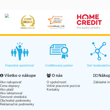
Popredná spoločnosť
Certifikovaný partner
Sieť dodávateľo
Všetko o nákupe
O nás
Nákup 
Ako nakupovať
O spoločnosti
Základné in
Cena dopravy
Voľné pracovné pozície
Ako platiť
Kontakty
Ako reklamovať
Servisné strediská
Obchodné podmienky
Reklamačné podmienky