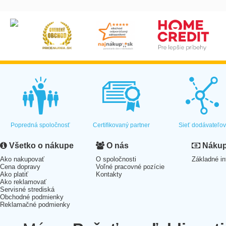
Popredná spoločnosť
Certifikovaný partner
Sieť dodávateľo
Všetko o nákupe
O nás
Nákup 
Ako nakupovať
O spoločnosti
Základné in
Cena dopravy
Voľné pracovné pozície
Ako platiť
Kontakty
Ako reklamovať
Servisné strediská
Obchodné podmienky
Reklamačné podmienky