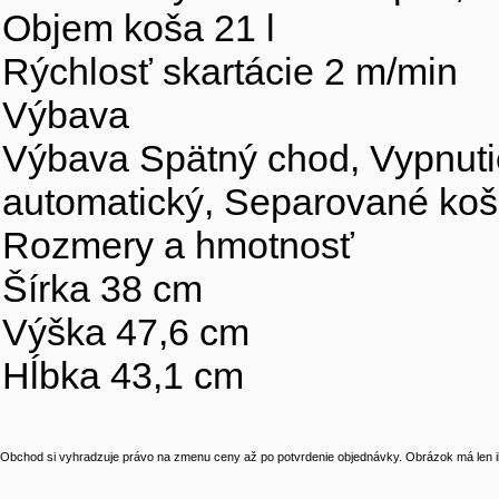
Objem koša 21 l
Rýchlosť skartácie 2 m/min
Výbava
Výbava Spätný chod, Vypnutie 
automatický, Separované koš
Rozmery a hmotnosť
Šírka 38 cm
Výška 47,6 cm
Hĺbka 43,1 cm
Obchod si vyhradzuje právo na zmenu ceny až po potvrdenie objednávky. Obrázok má len il