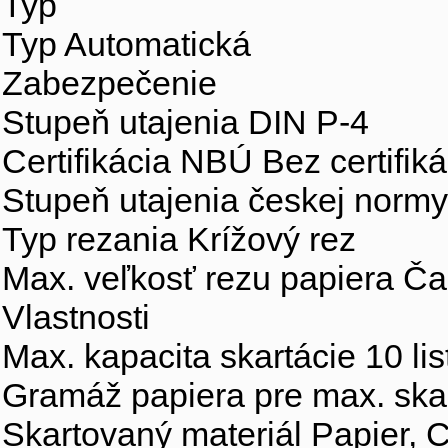
Typ
Typ Automatická
Zabezpečenie
Stupeň utajenia DIN P-4
Certifikácia NBÚ Bez certifi
Stupeň utajenia českej norm
Typ rezania Krížový rez
Max. veľkosť rezu papiera Č
Vlastnosti
Max. kapacita skartácie 10 lis
Gramáž papiera pre max. ska
Skartovaný materiál Papier,