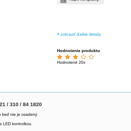
zobraziť ďalšie detaily
Hodnotenie produktu
Hodnotené 20x
21 / 310 / 84 1820
o keď nie je osadený
 s LED kontrolkou