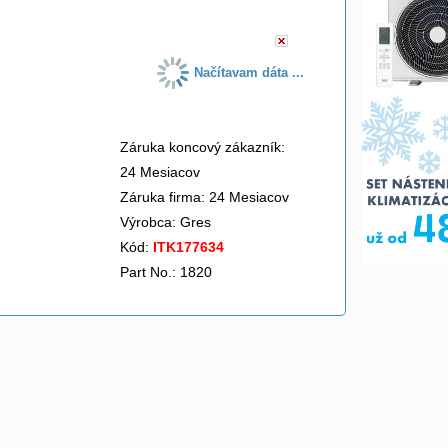
Načítavam dáta ...
Záruka koncový zákazník:
24 Mesiacov
Záruka firma: 24 Mesiacov
Výrobca:
Gres
Kód:
ITK177634
Part No.: 1820