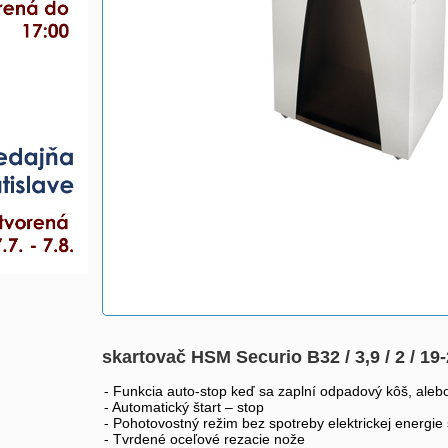
skartovač HSM Securio B32 / 3,9 / 2 / 19-
- Funkcia auto-stop keď sa zaplní odpadový kôš, aleb
- Automatický štart – stop
- Pohotovostný režim bez spotreby elektrickej energie
- Tvrdené oceľové rezacie nože