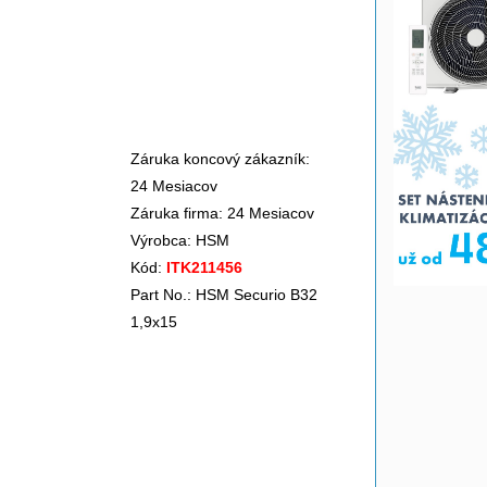
Záruka koncový zákazník:
24 Mesiacov
Záruka firma: 24 Mesiacov
Výrobca:
HSM
Kód:
ITK211456
Part No.: HSM Securio B32
1,9x15