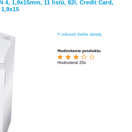
>
>
4, 1,9x15mm, 11 listů, 82l, Credit Card,
 1,9x15
zobraziť ďalšie detaily
Hodnotenie produktu
Hodnotené 20x