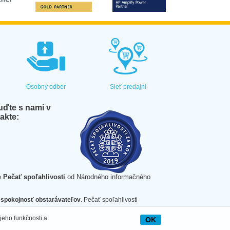
Osobný odber
Sieť predajní
ďte s nami v
akte:
e
Pečať spoľahlivosti
od Národného informačného
spokojnosť obstarávateľov
. Pečať spoľahlivosti
jeho funkčnosti a
OK