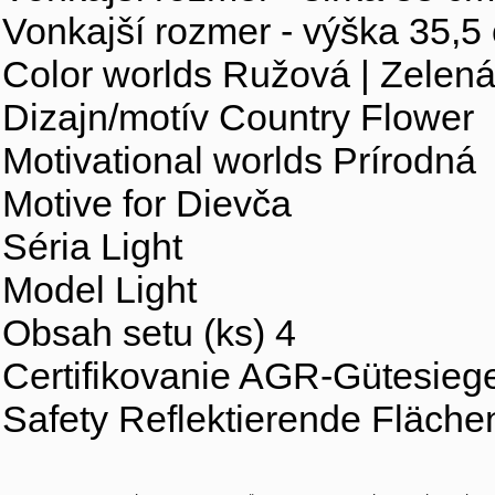
Vonkajší rozmer - výška 35,5
Color worlds Ružová | Zelen
Dizajn/motív Country Flower
Motivational worlds Prírodná
Motive for Dievča
Séria Light
Model Light
Obsah setu (ks) 4
Certifikovanie AGR-Gütesieg
Safety Reflektierende Fläche