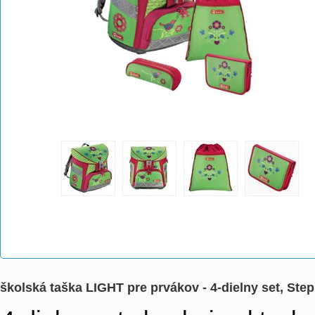
školská taška LIGHT pre prvákov - 4-dielny set, Ste