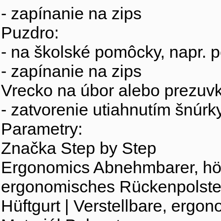
- zapínanie na zips
Puzdro:
- na školské pomôcky, napr. p
- zapínanie na zips
Vrecko na úbor alebo prezuvk
- zatvorenie utiahnutím šnúrk
Parametry:
Značka Step by Step
Ergonomics Abnehmbarer, höhe
ergonomisches Rückenpolster 
Hüftgurt | Verstellbare, ergo