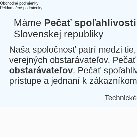
Obchodné podmienky
Reklamačné podmienky
Máme
Pečať spoľahlivosti
Slovenskej republiky
Naša spoločnosť patrí medzi tie
verejných obstarávateľov. Pečať 
obstarávateľov
. Pečať spoľahli
prístupe a jednaní k zákazníkom a
Technické
Â
Â
Â