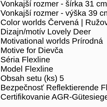
Vonkajší rozmer - šírka 31 cm
Vonkajší rozmer - výška 39 c
Color worlds Červená | Ružov
Dizajn/motív Lovely Deer
Motivational worlds Prírodná
Motive for Dievča
Séria Flexline
Model Flexline
Obsah setu (ks) 5
Bezpečnosť Reflektierende F
Certifikovanie AGR-Gütesieg