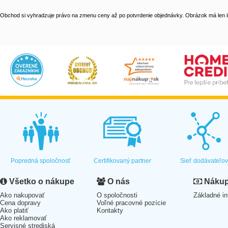
Obchod si vyhradzuje právo na zmenu ceny až po potvrdenie objednávky. Obrázok má len il
Popredná spoločnosť
Certifikovaný partner
Sieť dodávateľo
Všetko o nákupe
O nás
Nákup 
Ako nakupovať
O spoločnosti
Základné in
Cena dopravy
Voľné pracovné pozície
Ako platiť
Kontakty
Ako reklamovať
Servisné strediská