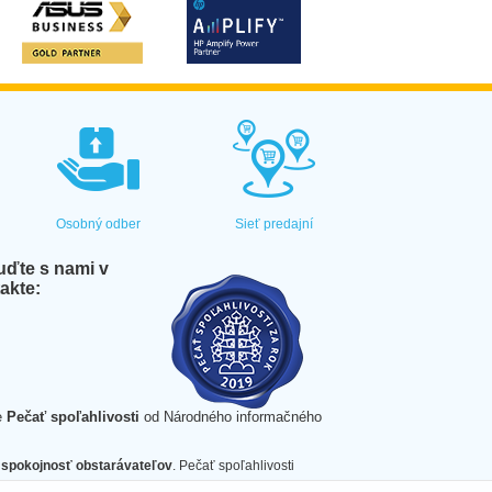
Osobný odber
Sieť predajní
ďte s nami v
akte:
e
Pečať spoľahlivosti
od Národného informačného
spokojnosť obstarávateľov
. Pečať spoľahlivosti