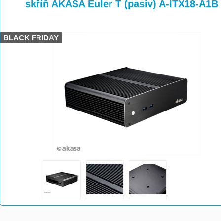
>
>
skříň AKASA Euler T (pasiv) A-ITX18-A1B
BLACK FRIDAY