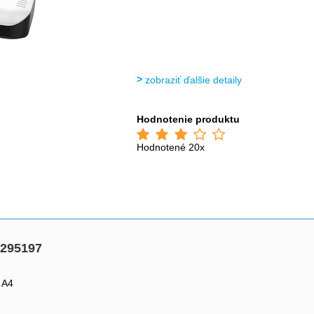
zobraziť ďalšie detaily
Hodnotenie produktu
Hodnotené 20x
9295197
 A4