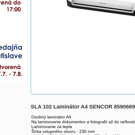
SLA 102 Laminátor A4 SENCOR 859066
Osobný laminátor A4
Na laminovanie dokumentov a fotografií až do veľkosti
Laminovanie za tepla
Šírka vstupného otvoru : 230 mm