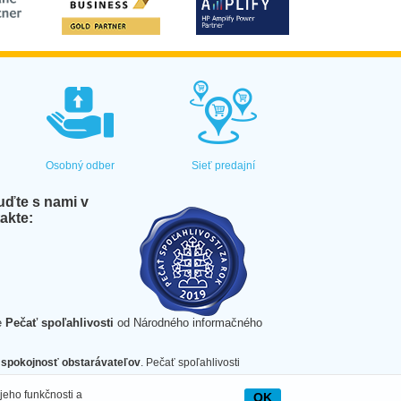
Osobný odber
Sieť predajní
ďte s nami v
akte:
e
Pečať spoľahlivosti
od Národného informačného
spokojnosť obstarávateľov
. Pečať spoľahlivosti
jeho funkčnosti a
OK