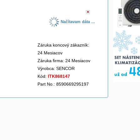
Načítavam dáta ...
Záruka koncový zákazník:
24 Mesiacov
Záruka firma: 24 Mesiacov
Výrobca:
SENCOR
Kód:
ITK868147
Part No.: 8590669295197