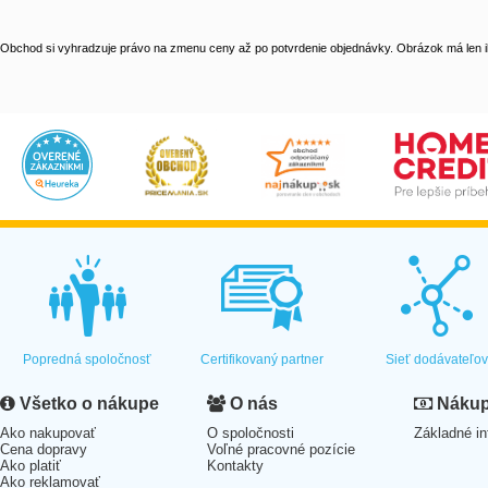
Obchod si vyhradzuje právo na zmenu ceny až po potvrdenie objednávky. Obrázok má len il
Popredná spoločnosť
Certifikovaný partner
Sieť dodávateľo
Všetko o nákupe
O nás
Nákup 
Ako nakupovať
O spoločnosti
Základné in
Cena dopravy
Voľné pracovné pozície
Ako platiť
Kontakty
Ako reklamovať