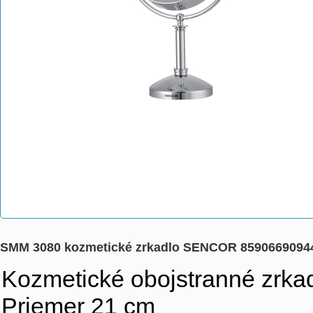
SMM 3080 kozmetické zrkadlo SENCOR 8590669094
Kozmetické obojstranné zrka
Priemer 21 cm