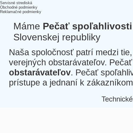
Servisné strediská
Obchodné podmienky
Reklamačné podmienky
Máme
Pečať spoľahlivosti
Slovenskej republiky
Naša spoločnosť patrí medzi tie
verejných obstarávateľov. Pečať 
obstarávateľov
. Pečať spoľahli
prístupe a jednaní k zákazníkom a
Technické
Â
Â
Â