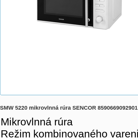
SMW 5220 mikrovlnná rúra SENCOR 8590669092901
Mikrovlnná rúra
Režim kombinovaného varenia 