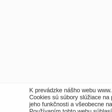
K prevádzke nášho webu www.i
Cookies sú súbory slúžiace na
jeho funkčnosti a všeobecne na
Používaním tohto webu súhlas