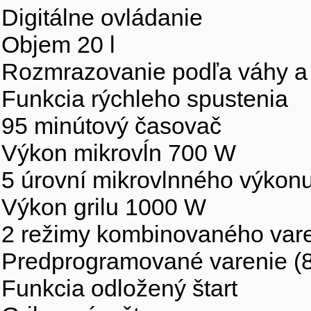
Digitálne ovládanie
Objem 20 l
Rozmrazovanie podľa váhy a
Funkcia rýchleho spustenia
95 minútový časovač
Výkon mikrovĺn 700 W
5 úrovní mikrovlnného výkon
Výkon grilu 1000 W
2 režimy kombinovaného var
Predprogramované varenie (
Funkcia odložený štart