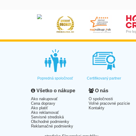
Popredná spoločnosť
Certifikovaný partner
Všetko o nákupe
O nás
Ako nakupovať
O spoločnosti
Cena dopravy
Voľné pracovné pozície
Ako platiť
Kontakty
Ako reklamovať
Servisné strediská
Obchodné podmienky
Reklamačné podmienky