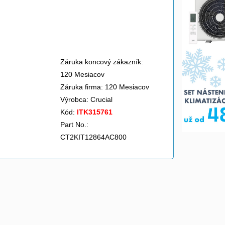
Záruka koncový zákazník:
120 Mesiacov
Záruka firma: 120 Mesiacov
Výrobca:
Crucial
Kód:
ITK315761
Part No.:
CT2KIT12864AC800