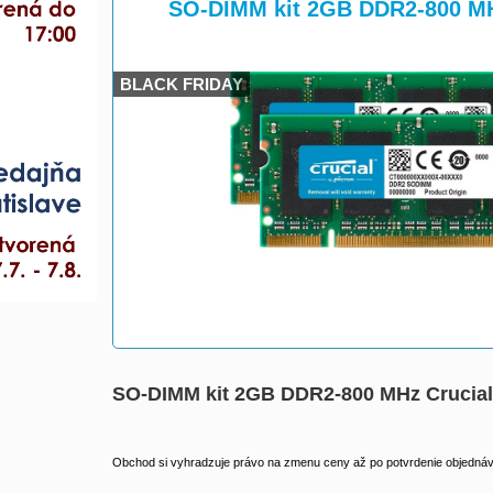
>
SO-DIMM kit 2GB DDR2-800 MH
BLACK FRIDAY
SO-DIMM kit 2GB DDR2-800 MHz Crucia
Obchod si vyhradzuje právo na zmenu ceny až po potvrdenie objednávk