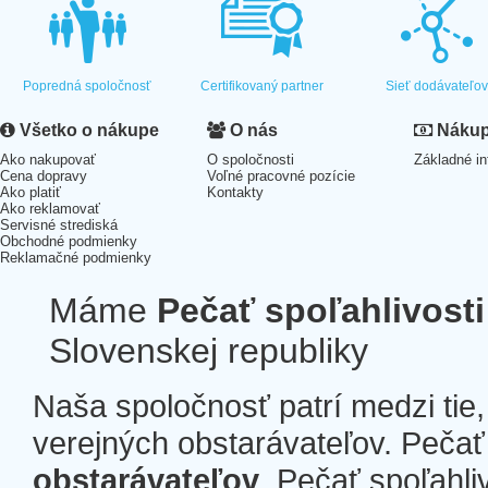
Popredná spoločnosť
Certifikovaný partner
Sieť dodávateľo
Všetko o nákupe
O nás
Nákup 
Ako nakupovať
O spoločnosti
Základné in
Cena dopravy
Voľné pracovné pozície
Ako platiť
Kontakty
Ako reklamovať
Servisné strediská
Obchodné podmienky
Reklamačné podmienky
Máme
Pečať spoľahlivosti
Slovenskej republiky
Naša spoločnosť patrí medzi tie
verejných obstarávateľov. Pečať 
obstarávateľov
. Pečať spoľahli