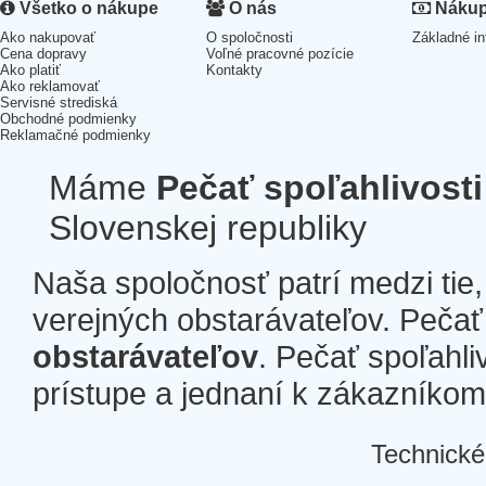
Všetko o nákupe
O nás
Nákup 
Ako nakupovať
O spoločnosti
Základné in
Cena dopravy
Voľné pracovné pozície
Ako platiť
Kontakty
Ako reklamovať
Servisné strediská
Obchodné podmienky
Reklamačné podmienky
Máme
Pečať spoľahlivosti
Slovenskej republiky
Naša spoločnosť patrí medzi tie
verejných obstarávateľov. Pečať 
obstarávateľov
. Pečať spoľahli
prístupe a jednaní k zákazníkom a
Technické
Â