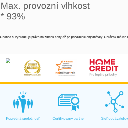
Max. provozní vlhkost

* 93%
Obchod si vyhradzuje právo na zmenu ceny až po potvrdenie objednávky. Obrázok má len il
Popredná spoločnosť
Certifikovaný partner
Sieť dodávateľo