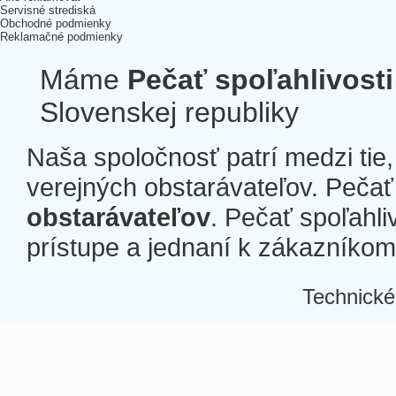
Servisné strediská
Obchodné podmienky
Reklamačné podmienky
Máme
Pečať spoľahlivosti
Slovenskej republiky
Naša spoločnosť patrí medzi tie
verejných obstarávateľov. Pečať 
obstarávateľov
. Pečať spoľahli
prístupe a jednaní k zákazníkom a
Technické
Â
Â
Â