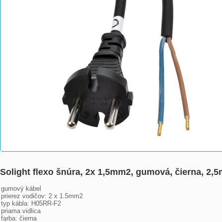
Solight flexo šnúra, 2x 1,5mm2, gumová, čierna, 2
gumový kábel
prierez vodičov: 2 x 1.5mm2
typ kábla: H05RR-F2
priama vidlica
farba: čierna