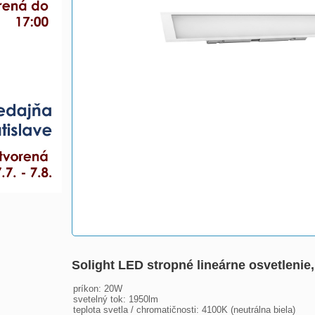
Solight LED stropné lineárne osvetleni
príkon: 20W
svetelný tok: 1950lm
teplota svetla / chromatičnosti: 4100K (neutrálna biela)