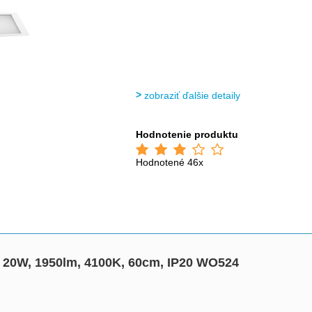
zobraziť ďalšie detaily
Hodnotenie produktu
Hodnotené 46x
e, 20W, 1950lm, 4100K, 60cm, IP20 WO524