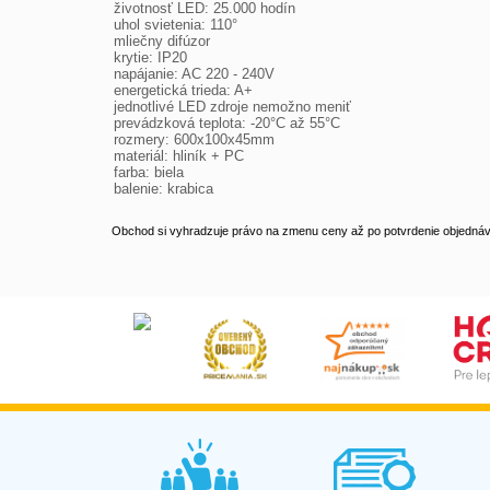
životnosť LED: 25.000 hodín
uhol svietenia: 110°
mliečny difúzor
krytie: IP20
napájanie: AC 220 - 240V
energetická trieda: A+
jednotlivé LED zdroje nemožno meniť
prevádzková teplota: -20°C až 55°C
rozmery: 600x100x45mm
materiál: hliník + PC
farba: biela
balenie: krabica
Obchod si vyhradzuje právo na zmenu ceny až po potvrdenie objednávk