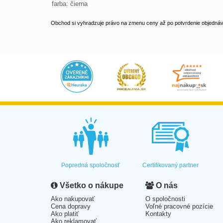
farba: čierna
Obchod si vyhradzuje právo na zmenu ceny až po potvrdenie objednávk
Popredná spoločnosť
Certifikovaný partner
Všetko o nákupe
O nás
Ako nakupovať
O spoločnosti
Cena dopravy
Voľné pracovné pozície
Ako platiť
Kontakty
Ako reklamovať