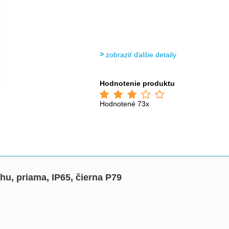
zobraziť ďalšie detaily
Hodnotenie produktu
Hodnotené 73x
u, priama, IP65, čierna P79