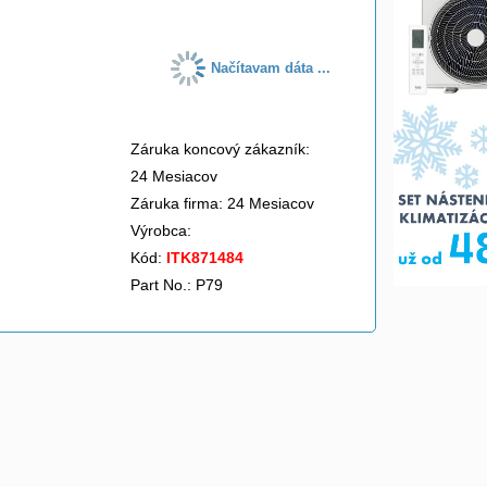
Načítavam dáta ...
Záruka koncový zákazník:
24 Mesiacov
Záruka firma: 24 Mesiacov
Výrobca:
Kód:
ITK871484
Part No.: P79