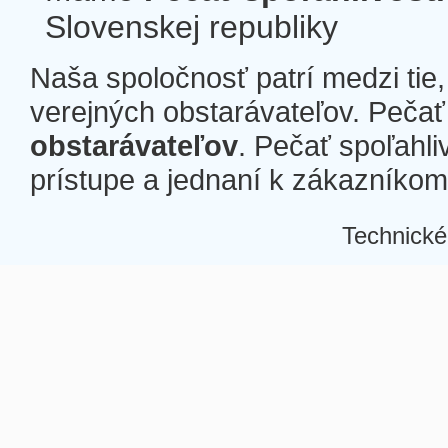
Slovenskej republiky
Naša spoločnosť patrí medzi tie
verejných obstarávateľov. Pečať 
obstarávateľov
. Pečať spoľahli
prístupe a jednaní k zákazníkom a
Technické
Â
Â
Â