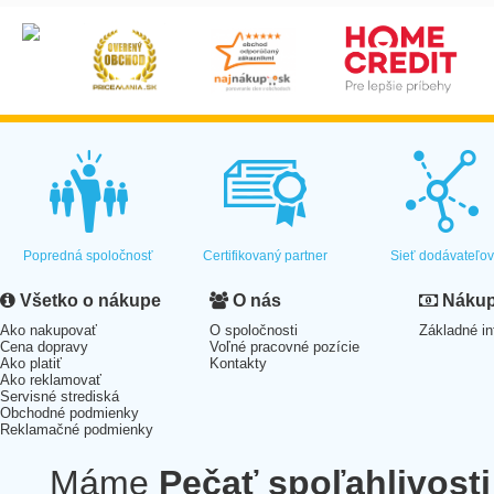
Popredná spoločnosť
Certifikovaný partner
Sieť dodávateľo
Všetko o nákupe
O nás
Nákup 
Ako nakupovať
O spoločnosti
Základné in
Cena dopravy
Voľné pracovné pozície
Ako platiť
Kontakty
Ako reklamovať
Servisné strediská
Obchodné podmienky
Reklamačné podmienky
Máme
Pečať spoľahlivosti