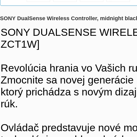
SONY DualSense Wireless Controller, midnight bl
SONY DUALSENSE WIRELE
ZCT1W]
Revolúcia hrania vo Vašich r
Zmocnite sa novej generácie
ktorý prichádza s novým diza
rúk.
Ovládač predstavuje nové mož