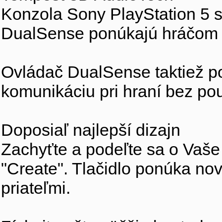
Konzola Sony PlayStation 5 
DualSense ponúkajú hráčom n
Ovládač DualSense taktiež p
komunikáciu pri hraní bez pou
Doposiaľ najlepší dizajn
Zachyťte a podeľte sa o Vaše
"Create". Tlačidlo ponúka no
priateľmi.