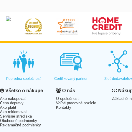
Popredná spoločnosť
Certifikovaný partner
Sieť dodávateľo
Všetko o nákupe
O nás
Nákup 
Ako nakupovať
O spoločnosti
Základné in
Cena dopravy
Voľné pracovné pozície
Ako platiť
Kontakty
Ako reklamovať
Servisné strediská
Obchodné podmienky
Reklamačné podmienky