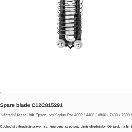
Spare blade C12C815291
Náhradní řezací břit Epson, pro Stylus Pro 4000 / 4400 / 4800 / 7400 / 7600 
Obchod si vyhradzuje právo na zmenu ceny až po potvrdenie objednávky. Obrázok má len il