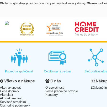
Obchod si vyhradzuje právo na zmenu ceny až po potvrdenie objednávky. Obrázok má len il
Popredná spoločnosť
Certifikovaný partner
Sieť dodávateľo
Všetko o nákupe
O nás
Nákup 
Ako nakupovať
O spoločnosti
Základné in
Cena dopravy
Voľné pracovné pozície
Ako platiť
Kontakty
Ako reklamovať
Servisné strediská
Obchodné podmienky