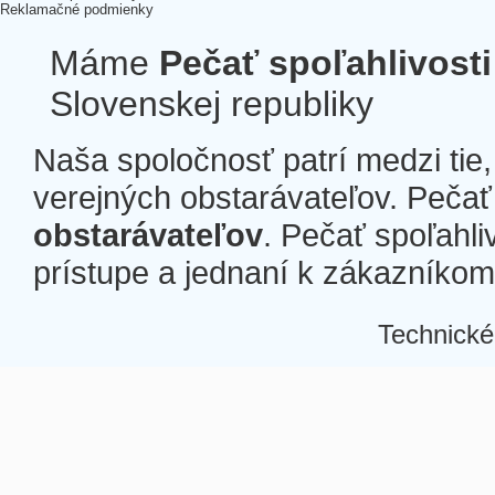
Reklamačné podmienky
Máme
Pečať spoľahlivosti
Slovenskej republiky
Naša spoločnosť patrí medzi tie
verejných obstarávateľov. Pečať 
obstarávateľov
. Pečať spoľahli
prístupe a jednaní k zákazníkom a
Technické
Â
Â
Â