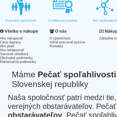
Popredná spoločnosť
Certifikovaný partner
Sieť dodávateľo
Všetko o nákupe
O nás
Nákup 
Ako nakupovať
O spoločnosti
Základné in
Cena dopravy
Voľné pracovné pozície
Ako platiť
Kontakty
Ako reklamovať
Servisné strediská
Obchodné podmienky
Reklamačné podmienky
Máme
Pečať spoľahlivosti
Slovenskej republiky
Naša spoločnosť patrí medzi tie
verejných obstarávateľov. Pečať 
obstarávateľov
. Pečať spoľahli