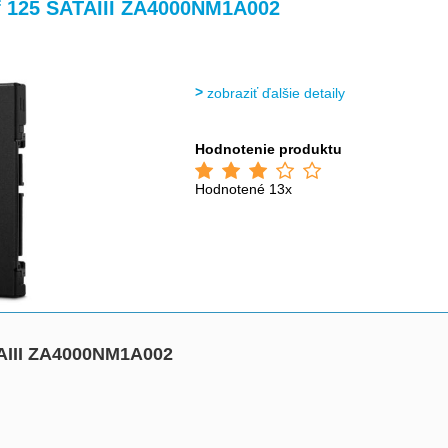
>
>
>
>
f 125 SATAIII ZA4000NM1A002
zobraziť ďalšie detaily
Hodnotenie produktu
Hodnotené 13x
TAIII ZA4000NM1A002