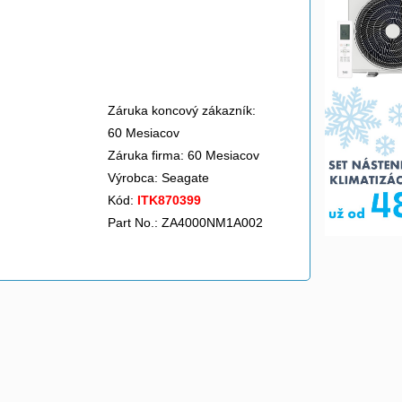
Záruka koncový zákazník:
60 Mesiacov
Záruka firma: 60 Mesiacov
Výrobca:
Seagate
Kód:
ITK870399
Part No.: ZA4000NM1A002