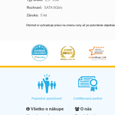
Rozhraní: 
 SATA 6Gb/s

Záruka: 
 5 let
Obchod si vyhradzuje právo na zmenu ceny až po potvrdenie objednávk
Popredná spoločnosť
Certifikovaný partner
Všetko o nákupe
O nás