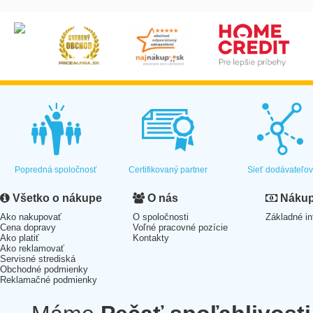
Popredná spoločnosť
Certifikovaný partner
Sieť dodávateľo
Všetko o nákupe
O nás
Nákup 
Ako nakupovať
O spoločnosti
Základné in
Cena dopravy
Voľné pracovné pozície
Ako platiť
Kontakty
Ako reklamovať
Servisné strediská
Obchodné podmienky
Reklamačné podmienky