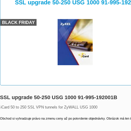
>
>
>
SSL upgrade 50-250 USG 1000 91-995-19
BLACK FRIDAY
SSL upgrade 50-250 USG 1000 91-995-192001B
iCard 50 to 250 SSL VPN tunnels for ZyWALL USG 1000
Obchod si vyhradzuje právo na zmenu ceny až po potvrdenie objednávky. Obrázok má len il