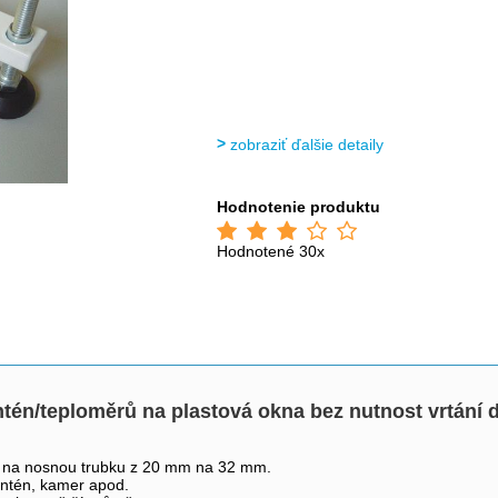
zobraziť ďalšie detaily
Hodnotenie produktu
Hodnotené 30x
ntén/teploměrů na plastová okna bez nutnost vrtání
cí na nosnou trubku z 20 mm na 32 mm.
 antén, kamer apod.