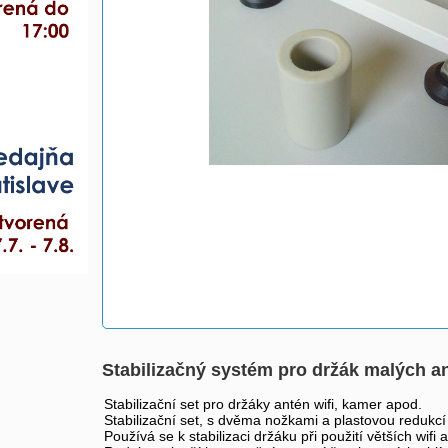
Stabilizačný systém pro držák malých a
Stabilizační set pro držáky antén wifi, kamer apod.
Stabilizační set, s dvěma nožkami a plastovou reduk
Používá se k stabilizaci držáku při použití větších wifi