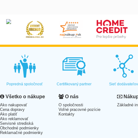
Popredná spoločnosť
Certifikovaný partner
Sieť dodávateľo
Všetko o nákupe
O nás
Nákup 
Ako nakupovať
O spoločnosti
Základné in
Cena dopravy
Voľné pracovné pozície
Ako platiť
Kontakty
Ako reklamovať
Servisné strediská
Obchodné podmienky
Reklamačné podmienky