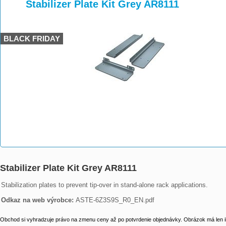
>
>
Stabilizer Plate Kit Grey AR8111
BLACK FRIDAY
Stabilizer Plate Kit Grey AR8111
Stabilization plates to prevent tip-over in stand-alone rack applications.

Odkaz na web výrobce: 
ASTE-6Z3S9S_R0_EN.pdf
Obchod si vyhradzuje právo na zmenu ceny až po potvrdenie objednávky. Obrázok má len il