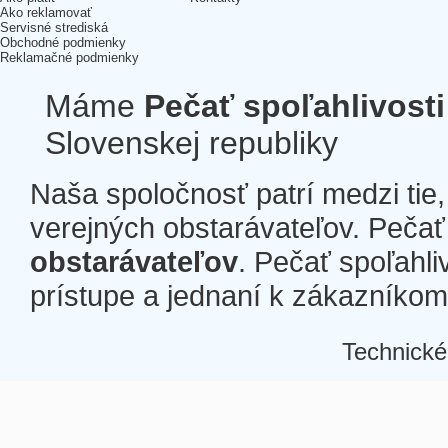
Ako reklamovať
Servisné strediská
Obchodné podmienky
Reklamačné podmienky
Máme
Pečať spoľahlivosti
Slovenskej republiky
Naša spoločnosť patrí medzi tie
verejných obstarávateľov. Pečať 
obstarávateľov
. Pečať spoľahli
prístupe a jednaní k zákazníkom a
Technické
Â
Â
Â