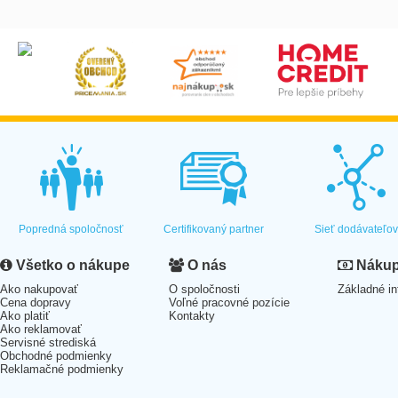
Popredná spoločnosť
Certifikovaný partner
Sieť dodávateľo
Všetko o nákupe
O nás
Nákup 
Ako nakupovať
O spoločnosti
Základné in
Cena dopravy
Voľné pracovné pozície
Ako platiť
Kontakty
Ako reklamovať
Servisné strediská
Obchodné podmienky
Reklamačné podmienky