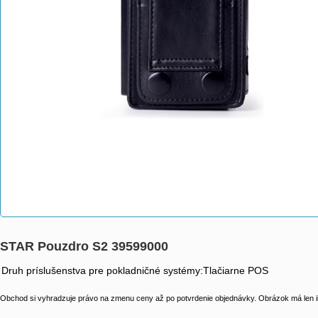
STAR Pouzdro S2 39599000
Druh príslušenstva pre pokladničné systémy:Tlačiarne POS
Obchod si vyhradzuje právo na zmenu ceny až po potvrdenie objednávky. Obrázok má len il