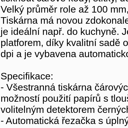
Velký průměr role až 100 mm,
Tiskárna má novou zdokonalen
je ideální např. do kuchyně. 
platforem, díky kvalitní sadě
dpi a je vybavena automatic
Specifikace:
- Všestranná tiskárna čárovýc
možností použití papírů s tl
volitelným detektorem černý
- Automatická řezačka s úpl