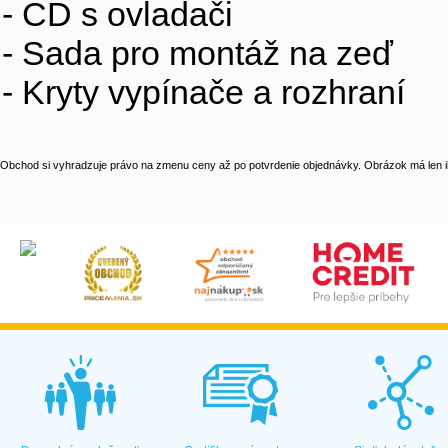
- CD s ovladači
- Sada pro montáž na zeď
- Kryty vypínače a rozhraní
Obchod si vyhradzuje právo na zmenu ceny až po potvrdenie objednávky. Obrázok má len il