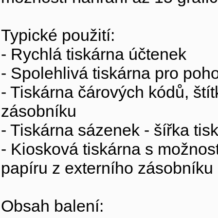
Typické použití:
- Rychlá tiskárna účtenek
- Spolehlivá tiskárna pro poho
- Tiskárna čárových kódů, ští
zásobníku
- Tiskárna sázenek - šířka ti
- Kiosková tiskárna s možnost
papíru z externího zásobníku
Obsah balení: