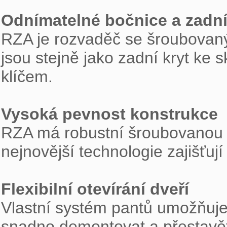
Odnímatelné bočnice a zadní

RZA je rozvaděč se šroubovan
jsou stejně jako zadní kryt ke
klíčem.

Vysoká pevnost konstrukce

RZA má robustní šroubovanou k
nejnovější technologie zajišťují
Flexibilní otevírání dveří

Vlastní systém pantů umožňuje
snadno demontovat a přestavět 