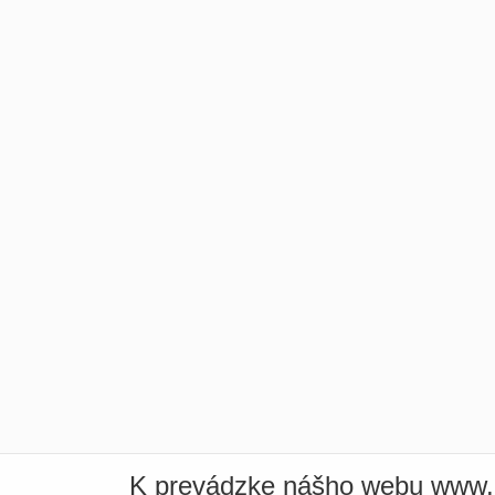
K prevádzke nášho webu www.i