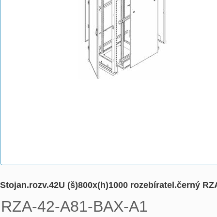
Stojan.rozv.42U (š)800x(h)1000 rozebíratel.černý 
RZA-42-A81-BAX-A1
