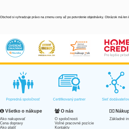
Obchod si vyhradzuje právo na zmenu ceny až po potvrdenie objednávky. Obrázok má len il
Popredná spoločnosť
Certifikovaný partner
Sieť dodávateľo
Všetko o nákupe
O nás
Nákup 
Ako nakupovať
O spoločnosti
Základné in
Cena dopravy
Voľné pracovné pozície
Ako platiť
Kontakty