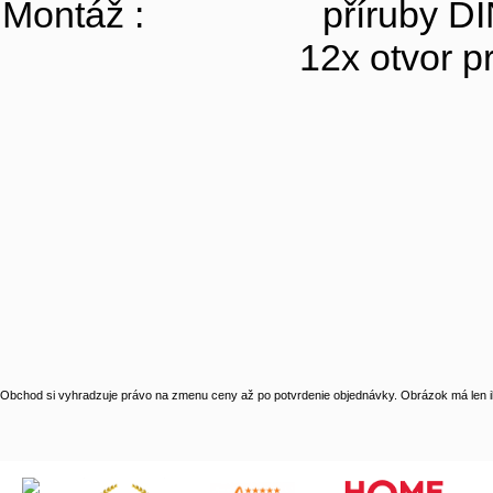
Montáž : příruby DIN
12x otvor pro ko
Obchod si vyhradzuje právo na zmenu ceny až po potvrdenie objednávky. Obrázok má len il