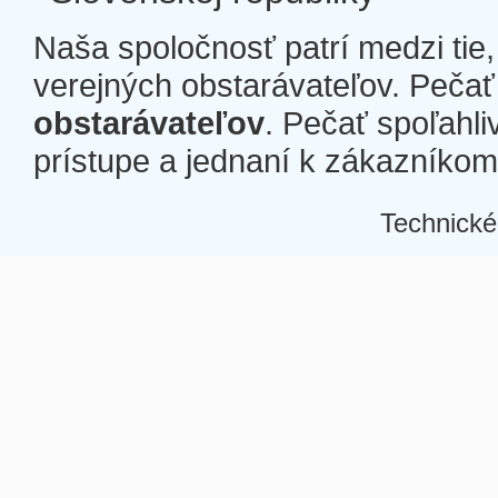
Naša spoločnosť patrí medzi tie
verejných obstarávateľov. Pečať 
obstarávateľov
. Pečať spoľahli
prístupe a jednaní k zákazníkom a
Technické
Â
Â
Â