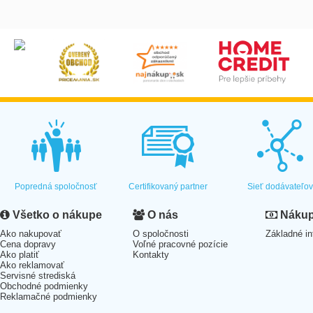
Popredná spoločnosť
Certifikovaný partner
Sieť dodávateľo
Všetko o nákupe
O nás
Nákup 
Ako nakupovať
O spoločnosti
Základné in
Cena dopravy
Voľné pracovné pozície
Ako platiť
Kontakty
Ako reklamovať
Servisné strediská
Obchodné podmienky
Reklamačné podmienky