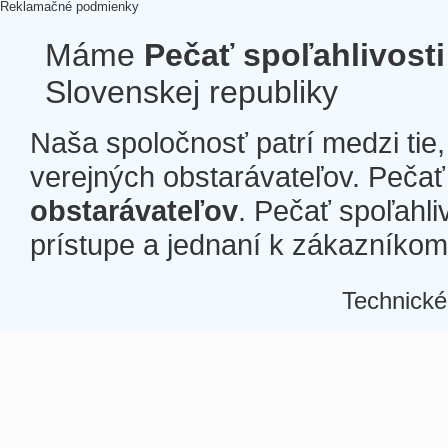
Reklamačné podmienky
Máme
Pečať spoľahlivosti
Slovenskej republiky
Naša spoločnosť patrí medzi tie
verejných obstarávateľov. Pečať 
obstarávateľov
. Pečať spoľahli
prístupe a jednaní k zákazníkom a
Technické
Â
Â
Â