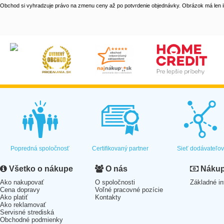
Obchod si vyhradzuje právo na zmenu ceny až po potvrdenie objednávky. Obrázok má len il
Popredná spoločnosť
Certifikovaný partner
Sieť dodávateľo
Všetko o nákupe
O nás
Nákup 
Ako nakupovať
O spoločnosti
Základné in
Cena dopravy
Voľné pracovné pozície
Ako platiť
Kontakty
Ako reklamovať
Servisné strediská
Obchodné podmienky