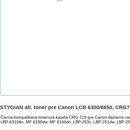
STYGIAN alt. toner pre Canon LCB 6300/6650, CRG
Čierna kompatibilná tonerová kazeta CRG-719 pre Canon tlačiarne
LBP-6310dn, MF 6180dw, MF 6140dn, LBP-253x, LBP-251dw, LBP-252