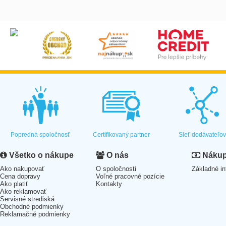
Popredná spoločnosť
Certifikovaný partner
Sieť dodávateľo
Všetko o nákupe
O nás
Nákup 
Ako nakupovať
O spoločnosti
Základné in
Cena dopravy
Voľné pracovné pozície
Ako platiť
Kontakty
Ako reklamovať
Servisné strediská
Obchodné podmienky
Reklamačné podmienky