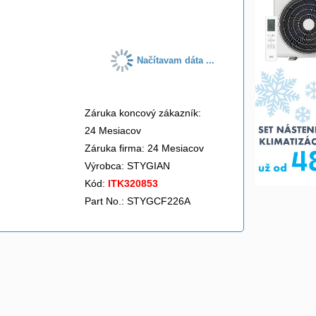
do košíka
Načítavam dáta ...
Záruka koncový zákazník:
24 Mesiacov
Záruka firma: 24 Mesiacov
Výrobca:
STYGIAN
Kód:
ITK320853
Part No.: STYGCF226A