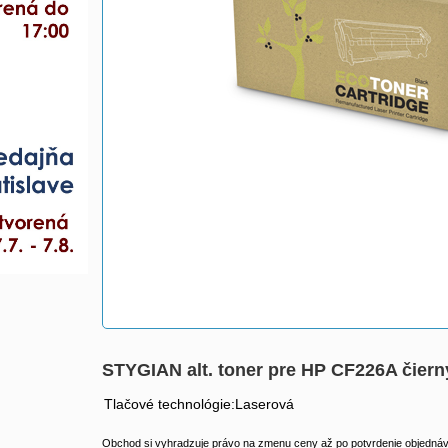
STYGIAN alt. toner pre HP CF226A čier
Tlačové technológie:Laserová
Obchod si vyhradzuje právo na zmenu ceny až po potvrdenie objednávk