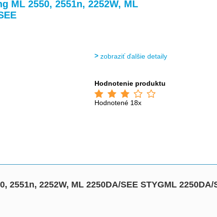
>
>
ng ML 2550, 2551n, 2252W, ML
SEE
zobraziť ďalšie detaily
Hodnotenie produktu
Hodnotené 18x
550, 2551n, 2252W, ML 2250DA/SEE STYGML 2250DA/