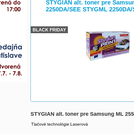
>
>
STYGIAN alt. toner pre Samsu
2250DA/SEE STYGML 2250DA/
BLACK FRIDAY
STYGIAN alt. toner pre Samsung ML 2
Tlačové technológie:Laserová