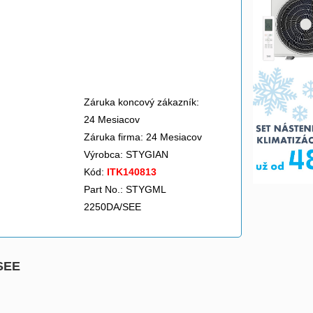
Záruka koncový zákazník:
24 Mesiacov
Záruka firma: 24 Mesiacov
Výrobca:
STYGIAN
Kód:
ITK140813
Part No.: STYGML
2250DA/SEE
SEE