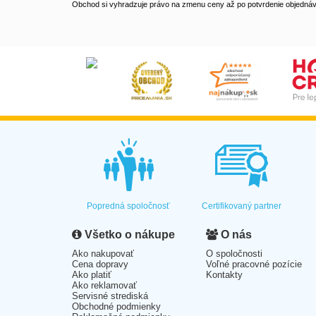
Obchod si vyhradzuje právo na zmenu ceny až po potvrdenie objednávk
Popredná spoločnosť
Certifikovaný partner
Všetko o nákupe
O nás
Ako nakupovať
O spoločnosti
Cena dopravy
Voľné pracovné pozície
Ako platiť
Kontakty
Ako reklamovať
Servisné strediská
Obchodné podmienky