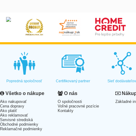
Popredná spoločnosť
Certifikovaný partner
Sieť dodávateľo
Všetko o nákupe
O nás
Nákup 
Ako nakupovať
O spoločnosti
Základné in
Cena dopravy
Voľné pracovné pozície
Ako platiť
Kontakty
Ako reklamovať
Servisné strediská
Obchodné podmienky
Reklamačné podmienky