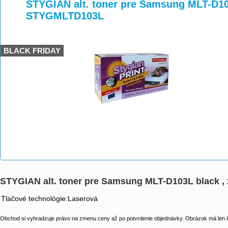
>
>
>
STYGIAN alt. toner pre Samsung MLT-D103
STYGMLTD103L
BLACK FRIDAY
STYGIAN alt. toner pre Samsung MLT-D103L black 
Tlačové technológie:Laserová
Obchod si vyhradzuje právo na zmenu ceny až po potvrdenie objednávky. Obrázok má len il