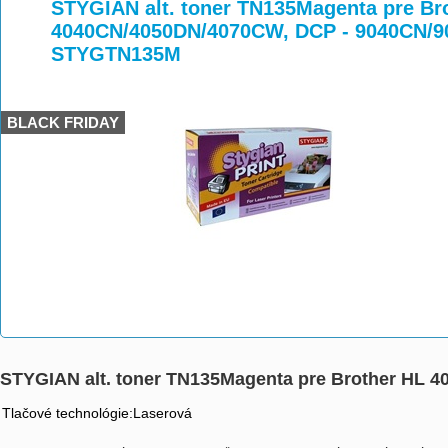
>
>
>
STYGIAN alt. toner TN135Magenta pre Br
4040CN/4050DN/4070CW, DCP - 9040CN/9
STYGTN135M
BLACK FRIDAY
STYGIAN alt. toner TN135Magenta pre Brother HL
Tlačové technológie:Laserová