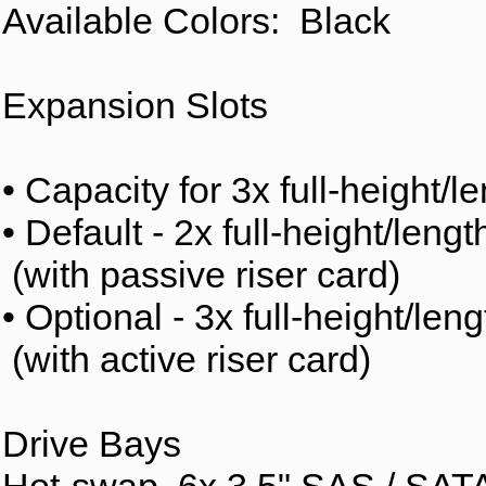
Available Colors: Black
Expansion Slots
• Capacity for 3x full-height/
• Default - 2x full-height/leng
(with passive riser card)
• Optional - 3x full-height/len
(with active riser card)
Drive Bays