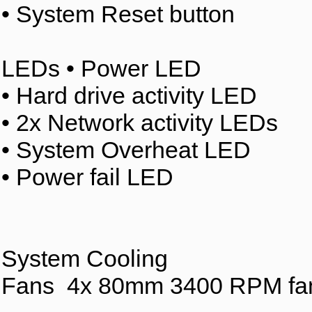
• System Reset button
LEDs • Power LED
• Hard drive activity LED
• 2x Network activity LEDs
• System Overheat LED
• Power fail LED
System Cooling
Fans 4x 80mm 3400 RPM fa