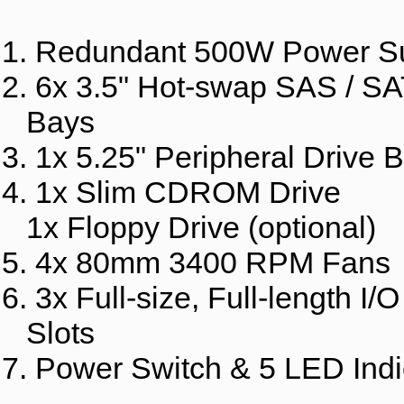
1. Redundant 500W Power S
2. 6x 3.5" Hot-swap SAS / SA
Bays
3. 1x 5.25" Peripheral Drive 
4. 1x Slim CDROM Drive
1x Floppy Drive (optional)
5. 4x 80mm 3400 RPM Fans
6. 3x Full-size, Full-length I
Slots
7. Power Switch & 5 LED Indi