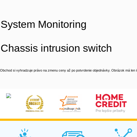
System Monitoring
Chassis intrusion switch
Obchod si vyhradzuje právo na zmenu ceny až po potvrdenie objednávky. Obrázok má len il