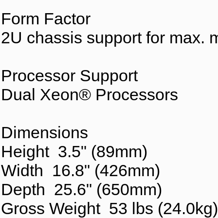
Form Factor
2U chassis support for max. 
Processor Support
Dual Xeon® Processors
Dimensions
Height 3.5" (89mm)
Width 16.8" (426mm)
Depth 25.6" (650mm)
Gross Weight 53 lbs (24.0kg)