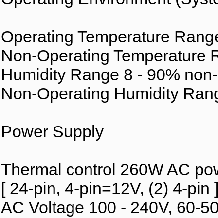
Operating Temperature Range 
Non-Operating Temperature R
Humidity Range 8 - 90% non
Non-Operating Humidity Ran
Power Supply
Thermal control 260W AC po
[ 24-pin, 4-pin=12V, (2) 4-pin 
AC Voltage 100 - 240V, 60-5