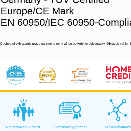
Europe/CE Mark
EN 60950/IEC 60950-Compli
Obchod si vyhradzuje právo na zmenu ceny až po potvrdenie objednávky. Obrázok má len il
Popredná spoločnosť
Certifikovaný partner
Sieť dodávateľo