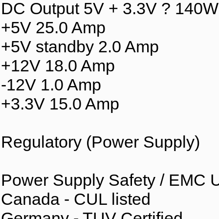
DC Output 5V + 3.3V ? 140W
+5V 25.0 Amp
+5V standby 2.0 Amp
+12V 18.0 Amp
-12V 1.0 Amp
+3.3V 15.0 Amp
Regulatory (Power Supply)
Power Supply Safety / EMC U
Canada - CUL listed
Germany - TUV Certified