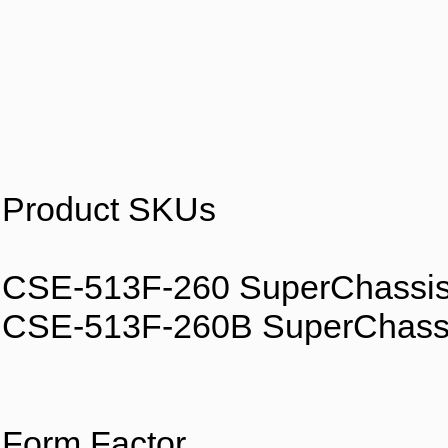
Product SKUs
CSE-513F-260 SuperChassis
CSE-513F-260B SuperChassi
Form Factor