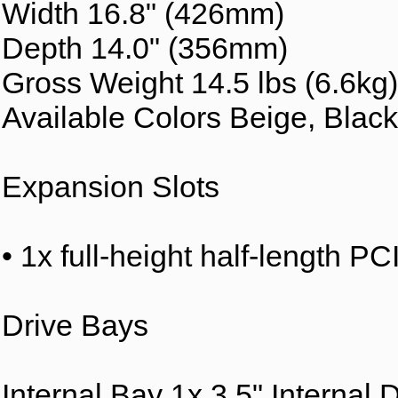
Width 16.8" (426mm)
Depth 14.0" (356mm)
Gross Weight 14.5 lbs (6.6kg)
Available Colors Beige, Black
Expansion Slots
• 1x full-height half-length P
Drive Bays
Internal Bay 1x 3.5" Internal 