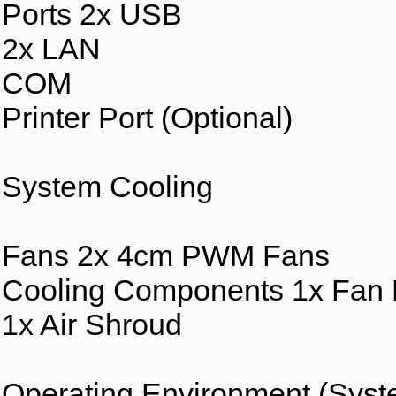
Ports 2x USB
2x LAN
COM
Printer Port (Optional)
System Cooling
Fans 2x 4cm PWM Fans
Cooling Components 1x Fan 
1x Air Shroud
Operating Environment (Syst