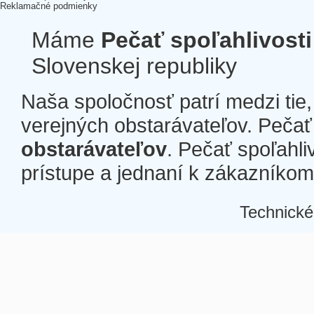
Reklamačné podmienky
Máme
Pečať spoľahlivosti
Slovenskej republiky
Naša spoločnosť patrí medzi tie
verejných obstarávateľov. Pečať 
obstarávateľov
. Pečať spoľahli
prístupe a jednaní k zákazníkom a
Technické
Â
Â
Â