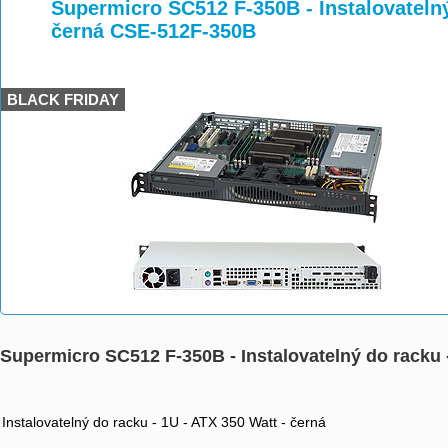
>
>
>
Supermicro SC512 F-350B - Instalovatelný
černá CSE-512F-350B
BLACK FRIDAY
Supermicro SC512 F-350B - Instalovatelný do racku 
Instalovatelný do racku - 1U - ATX 350 Watt - černá