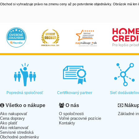
Obchod si vyhradzuje právo na zmenu ceny až po potvrdenie objednávky. Obrázok má len il
Popredná spoločnosť
Certifikovaný partner
Sieť dodávateľo
Všetko o nákupe
O nás
Nákup 
Ako nakupovať
O spoločnosti
Základné in
Cena dopravy
Voľné pracovné pozície
Ako platiť
Kontakty
Ako reklamovať
Servisné strediská
Obchodné podmienky