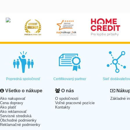
Popredná spoločnosť
Certifikovaný partner
Sieť dodávateľo
Všetko o nákupe
O nás
Nákup 
Ako nakupovať
O spoločnosti
Základné in
Cena dopravy
Voľné pracovné pozície
Ako platiť
Kontakty
Ako reklamovať
Servisné strediská
Obchodné podmienky
Reklamačné podmienky