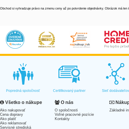
Obchod si vyhradzuje právo na zmenu ceny až po potvrdenie objednávky. Obrázok má len il
Popredná spoločnosť
Certifikovaný partner
Sieť dodávateľo
Všetko o nákupe
O nás
Nákup 
Ako nakupovať
O spoločnosti
Základné in
Cena dopravy
Voľné pracovné pozície
Ako platiť
Kontakty
Ako reklamovať
Servisné strediská