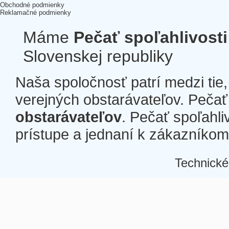
Obchodné podmienky
Reklamačné podmienky
Máme
Pečať spoľahlivosti
Slovenskej republiky
Naša spoločnosť patrí medzi tie
verejných obstarávateľov. Pečať 
obstarávateľov
. Pečať spoľahli
prístupe a jednaní k zákazníkom a
Technické
Â
Â
Â