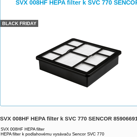
>
>
SVX 008HF HEPA filter k SVC 770 SENCO
BLACK FRIDAY
SVX 008HF HEPA filter k SVC 770 SENCOR 8590669
SVX 008HF HEPA filter
HEPA filter k podlahovému vysávaču Sencor SVC 770