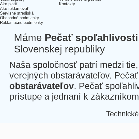
Ako platiť
Kontakty
Ako reklamovať
Servisné strediská
Obchodné podmienky
Reklamačné podmienky
Máme
Pečať spoľahlivosti
Slovenskej republiky
Naša spoločnosť patrí medzi tie
verejných obstarávateľov. Pečať 
obstarávateľov
. Pečať spoľahli
prístupe a jednaní k zákazníkom a
Technické
Â
Â
Â