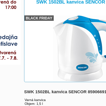
>
SWK 1502BL kanvica SENCOR 
BLACK FRIDAY
SWK 1502BL kanvica SENCOR 8590669
Varná kanvica
Objem: 1,5 l