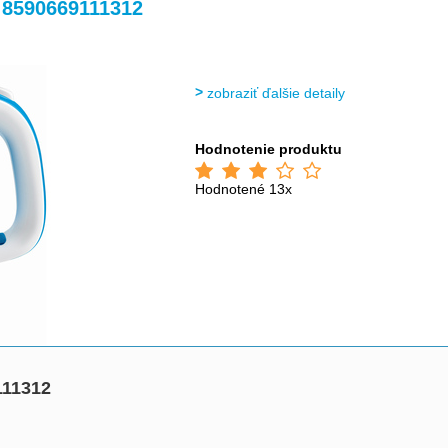
>
>
>
8590669111312
zobraziť ďalšie detaily
Hodnotenie produktu
Hodnotené 13x
111312