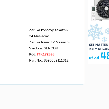
>
Záruka koncový zákazník:
24 Mesiacov
Záruka firma: 12 Mesiacov
Výrobca:
SENCOR
Kód:
ITK172898
Part No.: 8590669111312