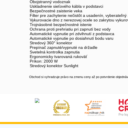
Obojstranný vodoznak
Uskladnenie sieťového kábla v podstavci
Bezpečnostné zaistenie veka
Filter pre zachytenie nečistôt a usadenín, vyberateľn
Vykurovacie dno z nerezovej ocele so zakrytou vykuro
Trojnásobné bezpečnostné istenie
Ochrana proti prehriatiu pri zapnutí bez vody
Automatické vypnutie pri zdvihnutí z podstavca
Automatické vypnutie po dosiahnutí bodu varu
Stredový 360° konektor
Prepínač zapnuté/vypnuté na držadle
Svetelná kontrolka zapnutia
Ergonomicky tvarovaná rukoväť
Príkon: 2000 W
Stredový konektor Sunlight
Obchod si vyhradzuje právo na zmenu ceny až po potvrdenie objednávk