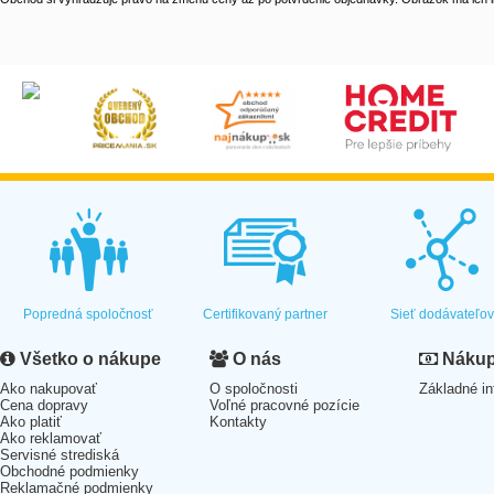
Popredná spoločnosť
Certifikovaný partner
Sieť dodávateľo
Všetko o nákupe
O nás
Nákup 
Ako nakupovať
O spoločnosti
Základné in
Cena dopravy
Voľné pracovné pozície
Ako platiť
Kontakty
Ako reklamovať
Servisné strediská
Obchodné podmienky
Reklamačné podmienky